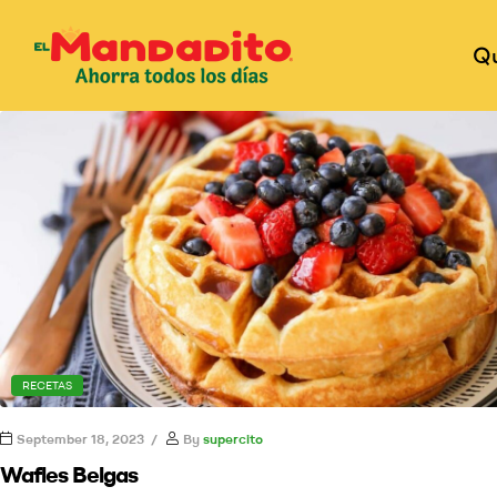
Q
RECETAS
September 18, 2023
By
supercito
Wafles Belgas