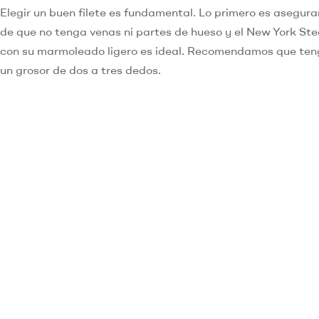
Elegir un buen filete es fundamental. Lo primero es asegura
de que no tenga venas ni partes de hueso y el New York St
con su marmoleado ligero es ideal. Recomendamos que te
un grosor de dos a tres dedos.